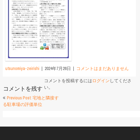
utsunomiya-zeirishi
2024年7月26日
コメントはまだありません
コメントを投稿するには
ログイン
してくださ
い。
コメントを残す
投
Previous Post: 宅地と隣接す
る駐車場の評価単位
稿
ナ
ビ
ゲ