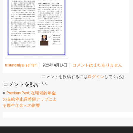
utsunomiya-zeirishi
2026年4月14日
コメントはまだありません
コメントを投稿するには
ログイン
してくださ
い。
コメントを残す
投
Previous Post: 在職老齢年金
の支給停止調整額アップによ
稿
る厚生年金への影響
ナ
ビ
ゲ