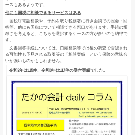
ースもあるようです。
他にも国税に相談できるサービスはある
国税庁電話相談や、予約を取り税務署に行き面談での照会・回
答等、他にも国税について相談できる窓口があります。手続の煩
雑さを考えると、こちらを選択するケースの方が多いのも納得で
す。
文書回答手続については、口頭相談等では後の調査で否認され
る可能性も予見される取引等の「相談実績」という保険の意味合
いが強いものかもしれません。
令和2年は115件、令和3年は117件の受付実績でした。