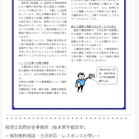
＊＊＊＊＊＊＊＊＊＊＊＊＊＊＊＊＊＊ ＊＊＊＊＊＊＊＊＊＊
税理士高野好史事務所（栃木県宇都宮市）
＜個別無料相談・土日対応・レスポンスが早い＞