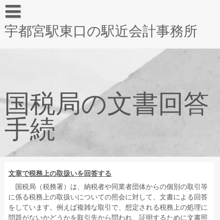
宇都宮駅東口の駅近会計事務所
国税局の文書回答
手続
文章で税務上の取扱いを回答する
国税局（税務署）は、納税者や同業者団体からの個別の取引等
に係る税務上の取扱いについての照会に対して、文書による回答
をしています。例えば複雑な取引で、想定される税務上の処理に
問題がないかどうかを取引先から問われ、証明するために文書照