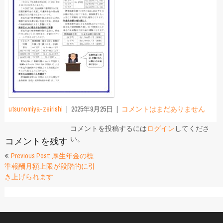
utsunomiya-zeirishi
2025年9月25日
コメントはまだありません
コメントを投稿するには
ログイン
してくださ
い。
コメントを残す
投
Previous Post: 厚生年金の標
準報酬月額上限が段階的に引
稿
き上げられます
ナ
ビ
ゲ