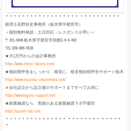
＊＊＊＊＊＊＊＊＊＊＊＊＊＊＊＊＊＊ ＊＊＊＊＊＊＊＊＊＊
税理士高野好史事務所（栃木県宇都宮市）
＜個別無料相談・土日対応・レスポンスが早い＞
〒321-0945 栃木県宇都宮市宿郷2-6-5-602
TEL 028-666-5539
★月1万円からの会計事務所
https://www.zeirisi-takano.com/
★相続税申告をしっかり、格安に。格安相続税申告サポート栃木
https://www.souzoku-utsunomiya.com/
★
会社設立から設立後のサポートまですべてお得に
https://www.kigyou-support.net/
★創業融資なら、実績のある創業融資ラボ宇都宮
https://yuushi-lab.com
＊＊＊＊＊＊＊＊＊＊＊＊＊＊＊ ＊＊＊＊＊＊＊＊ ＊＊＊＊＊
＊