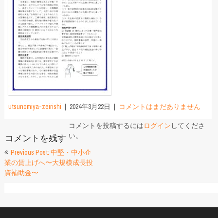
utsunomiya-zeirishi
2024年3月22日
コメントはまだありません
コメントを投稿するには
ログイン
してくださ
い。
コメントを残す
投
Previous Post: 中堅・中小企
業の賃上げへ〜大規模成長投
稿
資補助金〜
ナ
ビ
ゲ