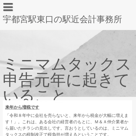
宇都宮駅東口の駅近会計事務所
ミニマムタックス
申告元年に起きて
いること
来年から増税です
「令和８年中に会社を売らないと、来年から税金が大幅に増えま
す！」。これは、ある会社の経営者のもとに、Ｍ＆Ａ仲介業者か
ら届いたチラシの見出しです。言おうとしているのは、ミニマム
タックスの税制改正で税負担が増えるということです。