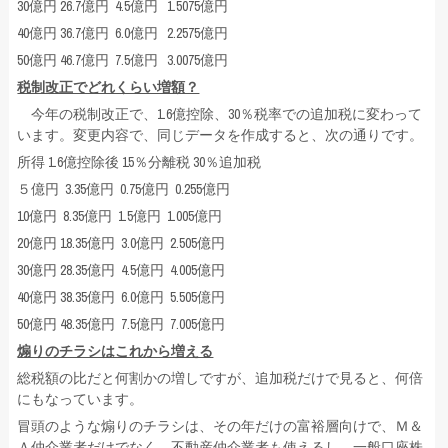
30億円 26.7億円 4.5億円 1.5075億円
40億円 36.7億円 6.0億円 2.2575億円
50億円 46.7億円 7.5億円 3.0075億円
税制改正でどれくらい増額？
今年の税制改正で、1.6億控除、30％税率での追加税に変わって
います。変更内容で、同じデータを作成すると、次の通りです。
所得 1.6億控除後 15％分離税 30％追加税
５億円 3.35億円 0.75億円 0.255億円
10億円 8.35億円 1.5億円 1.005億円
20億円 18.35億円 3.0億円 2.505億円
30億円 28.35億円 4.5億円 4.005億円
40億円 38.35億円 6.0億円 5.505億円
50億円 48.35億円 7.5億円 7.005億円
煽りのチラシはこれから増える
総税額の比だと何割かの増しですが、追加税だけで見ると、何倍
にもなっています。
冒頭のような煽りのチラシは、その年だけの富裕層向けで、Ｍ＆
Ａ仲介業者だけでなく、不動産仲介業者も使えるし、一般口座株