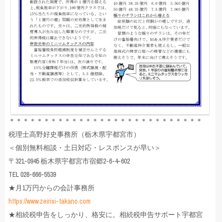
＊＊＊＊＊＊＊＊＊＊＊＊＊＊＊＊＊＊＊＊＊＊＊＊＊＊＊＊
税理士高野好史事務所（栃木県宇都宮市）
＜個別無料相談・土日対応・レスポンスが早い＞
〒321-0945 栃木県宇都宮市宿郷2-6-4-602
TEL 028-666-5539
★月1万円からの会計事務所
https://www.zeirisi-takano.com
★相続税申告をしっかり、格安に。相続税申告サポート宇都宮