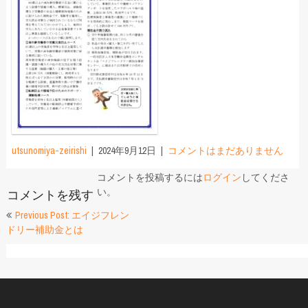
utsunomiya-zeirishi
2024年9月12日
コメントはまだありません
コメントを投稿するには
ログイン
してくださ
い。
コメントを残す
投
Previous Post: エイジフレン
ドリー補助金とは
稿
ナ
ビ
ゲ