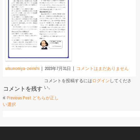
utsunomiya-zeirishi
2023年7月31日
コメントはまだありません
コメントを投稿するには
ログイン
してくださ
い。
コメントを残す
投
Previous Post: どちらが正し
い選択
稿
ナ
ビ
ゲ