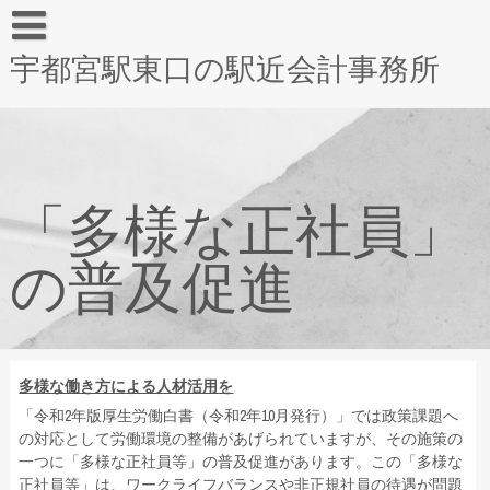
宇都宮駅東口の駅近会計事務所
「多様な正社員」
の普及促進
多様な働き方による人材活用を
「令和2年版厚生労働白書（令和2年10月発行）」では政策課題へ
の対応として労働環境の整備があげられていますが、その施策の
一つに「多様な正社員等」の普及促進があります。この「多様な
正社員等」は、ワークライフバランスや非正規社員の待遇が問題