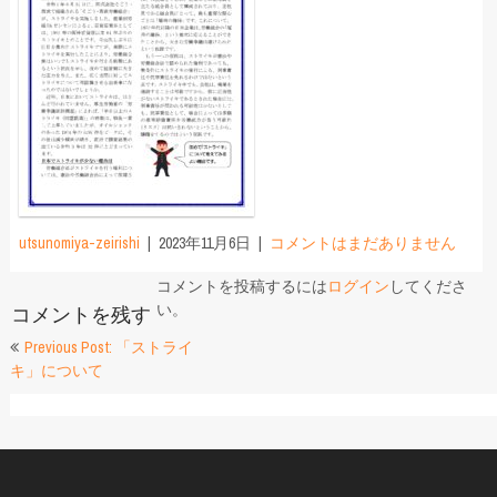
utsunomiya-zeirishi
2023年11月6日
コメントはまだありません
コメントを投稿するには
ログイン
してくださ
い。
コメントを残す
投
Previous Post: 「ストライ
キ」について
稿
ナ
ビ
ゲ