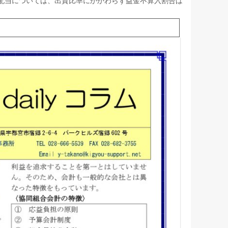
配当については、出資比率にかかわらず益金不算入割合は