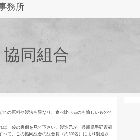
事務所
と協同組合
ぞれの原料や製法も異なり、食べ比べるのも愉しいもので
れば、袋の裏側を見て下さい。製造元が「兵庫県手延素麺
べて、この協同組合の組合員（約400名）により製造さ