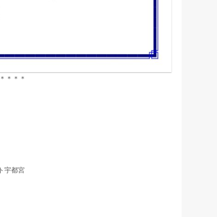
＊＊＊＊
ト宇都宮