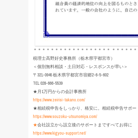
＊＊＊＊＊＊＊＊＊＊＊＊＊＊＊＊＊＊ ＊＊＊＊＊＊
税理士高野好史事務所（栃木県宇都宮市）
＜個別無料相談・土日対応・レスポンスが早い＞
〒321-0945 栃木県宇都宮市宿郷2-6-5-602
TEL 028-666-5539
★月1万円からの会計事務所
https://www.zeirisi-takano.com/
★相続税申告をしっかり、格安に。相続税申告サポー
https://www.souzoku-utsunomiya.com/
★
会社設立から設立後のサポートまですべてお得に
https://www.kigyou-support.net/