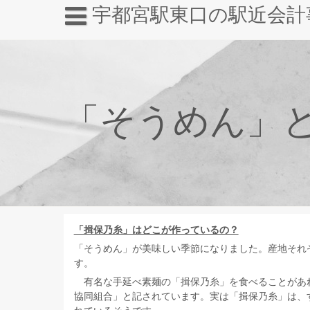
宇都宮駅東口の駅近会計
「そうめん」
「揖保乃糸」はどこが作っているの？
「そうめん」が美味しい季節になりました。産地それ
す。
有名な手延べ素麺の「揖保乃糸」を食べることがあ
協同組合」と記されています。実は「揖保乃糸」は、す