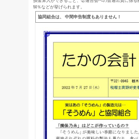
損金算入ができること、②連合会への普通出資に係る
50％などが挙げられます。
協同組合は、
中間申告制度もありません！