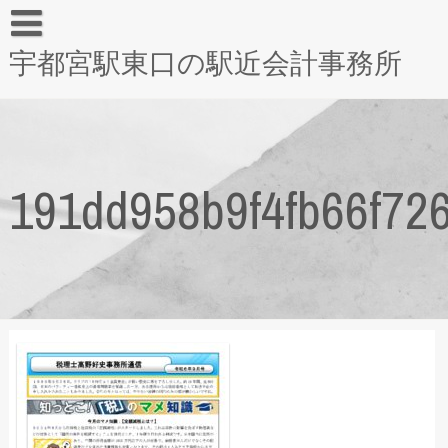
宇都宮駅東口の駅近会計事務所
191dd958b9f4fb66f72