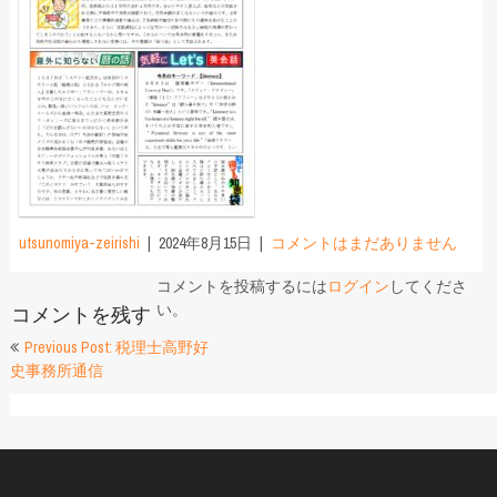
utsunomiya-zeirishi
2024年8月15日
コメントはまだありません
コメントを投稿するには
ログイン
してくださ
い。
コメントを残す
投
Previous Post: 税理士高野好
史事務所通信
稿
ナ
ビ
ゲ